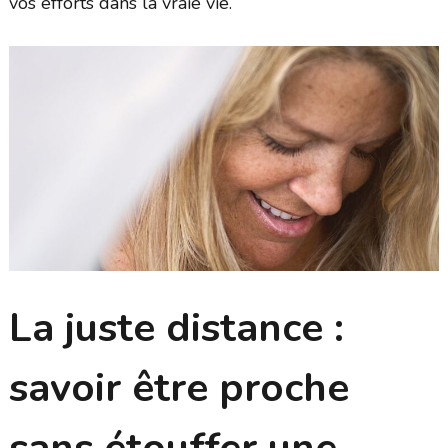
vos efforts dans la vraie vie.
La juste distance :
savoir être proche
sans étouffer une