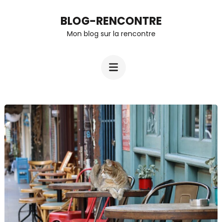
Aller
BLOG-RENCONTRE
au
Mon blog sur la rencontre
contenu
(Pressez
Entrée)