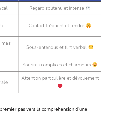
ical
Regard soutenu et intense
le
Contact fréquent et tendre
 mais
Sous-entendus et flirt verbal
x
Sourires complices et charmeurs
Attention particulière et dévouement
rale
n premier pas vers la compréhension d’une