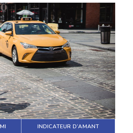
MI
INDICATEUR D’AMANT