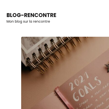
Aller
au
BLOG-RENCONTRE
contenu
Mon blog sur la rencontre
(Pressez
Entrée)