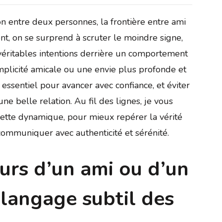
on entre deux personnes, la frontière entre ami
nt, on se surprend à scruter le moindre signe,
 véritables intentions derrière un comportement
omplicité amicale ou une envie plus profonde et
ssentiel pour avancer avec confiance, et éviter
e belle relation. Au fil des lignes, je vous
 cette dynamique, pour mieux repérer la vérité
 communiquer avec authenticité et sérénité.
eurs d’un ami ou d’un
 langage subtil des