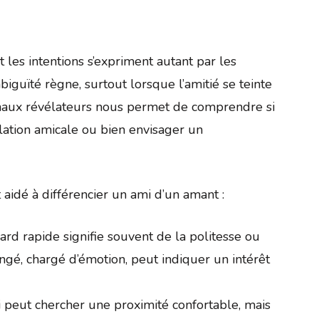
t les intentions s’expriment autant par les
biguïté règne, surtout lorsque l’amitié se teinte
ignaux révélateurs nous permet de comprendre si
lation amicale ou bien envisager un
 aidé à différencier un ami d’un amant :
ard rapide signifie souvent de la politesse ou
ngé, chargé d’émotion, peut indiquer un intérêt
 peut chercher une proximité confortable, mais