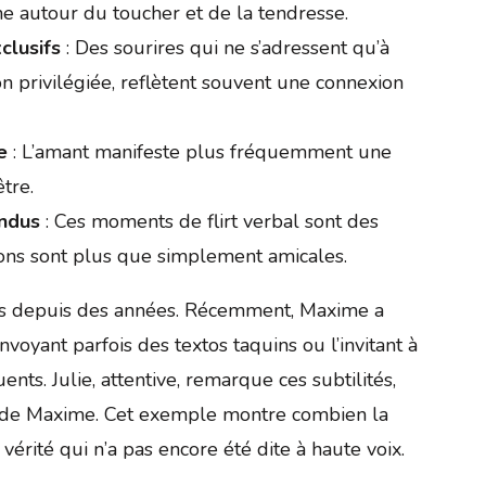
ne autour du toucher et de la tendresse.
clusifs
: Des sourires qui ne s’adressent qu’à
 privilégiée, reflètent souvent une connexion
e
: L’amant manifeste plus fréquemment une
tre.
ndus
: Ces moments de flirt verbal sont des
tions sont plus que simplement amicales.
amis depuis des années. Récemment, Maxime a
oyant parfois des textos taquins ou l’invitant à
ts. Julie, attentive, remarque ces subtilités,
s de Maxime. Cet exemple montre combien la
rité qui n’a pas encore été dite à haute voix.