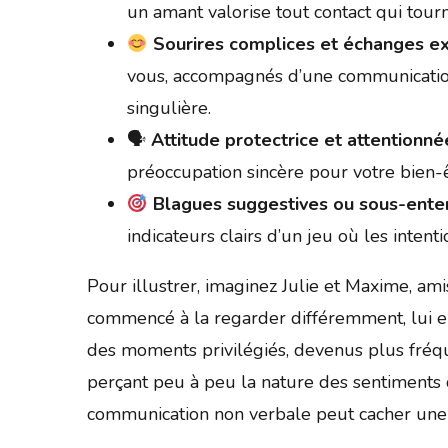
un amant valorise tout contact qui tour
Sourires complices et échanges ex
vous, accompagnés d’une communication
singulière.
🗣
Attitude protectrice et attentionné
préoccupation sincère pour votre bien-ê
Blagues suggestives ou sous-ente
indicateurs clairs d’un jeu où les inten
Pour illustrer, imaginez Julie et Maxime, 
commencé à la regarder différemment, lui env
des moments privilégiés, devenus plus fréquen
perçant peu à peu la nature des sentiment
communication non verbale peut cacher une vé