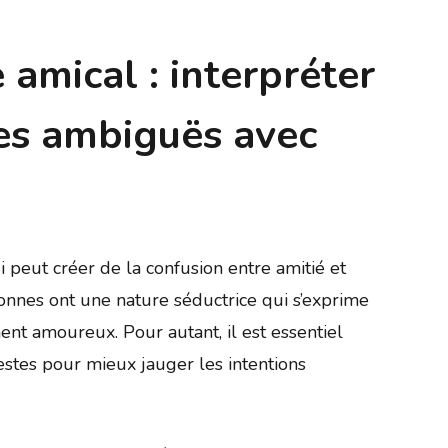
e amical : interpréter
les ambiguës avec
qui peut créer de la confusion entre amitié et
onnes ont une nature séductrice qui s’exprime
t amoureux. Pour autant, il est essentiel
estes pour mieux jauger les intentions