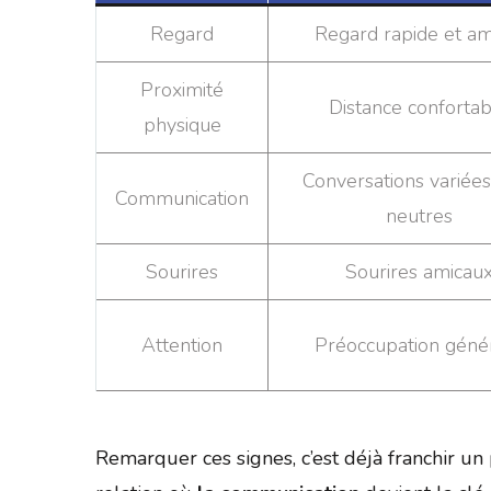
Regard
Regard rapide et am
Proximité
Distance confortab
physique
Conversations variées
Communication
neutres
Sourires
Sourires amicau
Attention
Préoccupation géné
Remarquer ces signes, c’est déjà franchir u