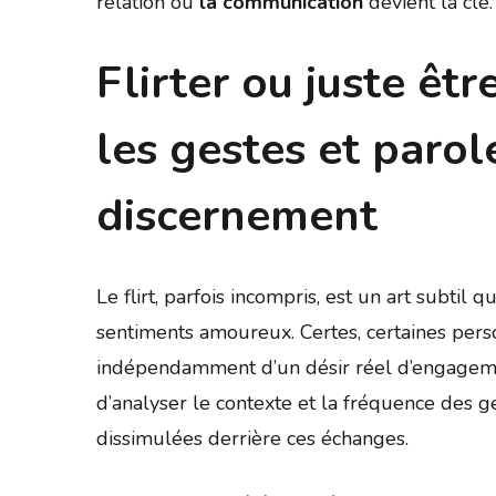
relation où
la communication
devient la clé.
Flirter ou juste êtr
les gestes et paro
discernement
Le flirt, parfois incompris, est un art subtil 
sentiments amoureux. Certes, certaines pers
indépendamment d’un désir réel d’engagemen
d’analyser le contexte et la fréquence des g
dissimulées derrière ces échanges.