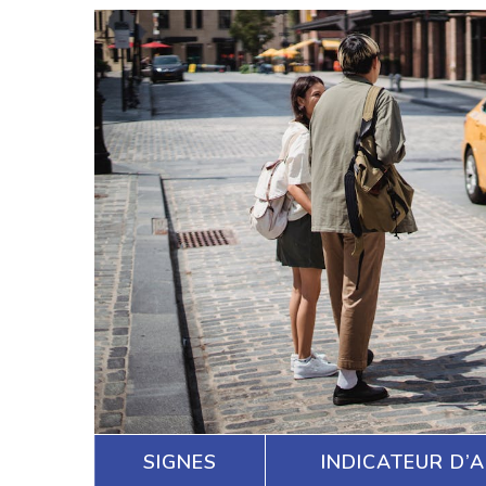
SIGNES
INDICATEUR D’A