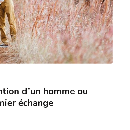
ention d’un homme ou
mier échange