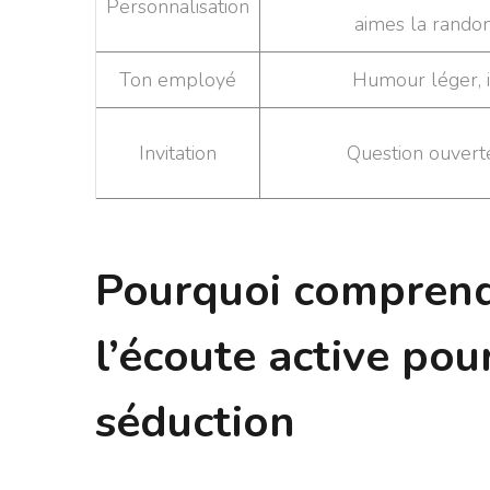
Personnalisation
aimes la randon
Ton employé
Humour léger, i
Invitation
Question ouverte
Pourquoi comprend
l’écoute active pou
séduction