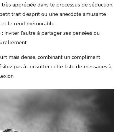
e, très appréciée dans le processus de séduction.
petit trait d’esprit ou une anecdote amusante
 et le rend mémorable.
e
: inviter l’autre à partager ses pensées ou
turellement.
ourt mais dense, combinant un compliment
hésitez pas à consulter
cette liste de messages à
lexion.