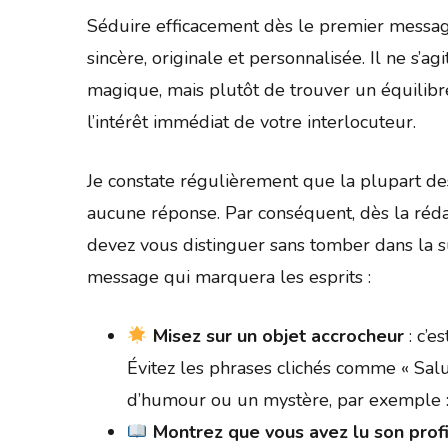
Séduire efficacement dès le premier messa
sincère, originale et personnalisée. Il ne s’a
magique, mais plutôt de trouver un équilibre 
l’intérêt immédiat de votre interlocuteur.
Je constate régulièrement que la plupart de
aucune réponse. Par conséquent, dès la réd
devez vous distinguer sans tomber dans la s
message qui marquera les esprits :
Misez sur un objet accrocheur
: c’e
Évitez les phrases clichés comme « Sal
d’humour ou un mystère, par exemple : «
Montrez que vous avez lu son prof