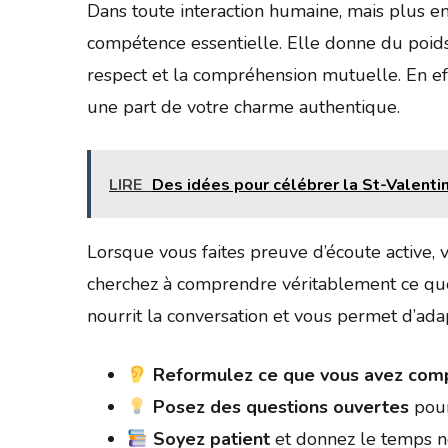
Dans toute interaction humaine, mais plus enc
compétence essentielle. Elle donne du poids 
respect et la compréhension mutuelle. En effe
une part de votre charme authentique.
LIRE
Des idées pour célébrer la St-Valentin
Lorsque vous faites preuve d’écoute active, 
cherchez à comprendre véritablement ce que l
nourrit la conversation et vous permet d’ada
Reformulez ce que vous avez comp
Posez des questions ouvertes
pour
Soyez patient
et donnez le temps né