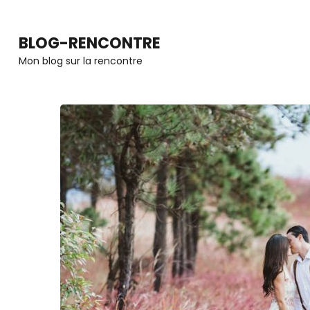
Aller
au
BLOG-RENCONTRE
contenu
Mon blog sur la rencontre
(Pressez
Entrée)