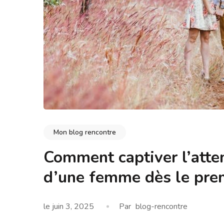
Mon blog rencontre
Comment captiver l’att
d’une femme dès le pre
le
juin 3, 2025
Par
blog-rencontre