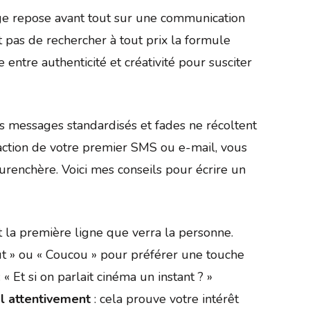
ge repose avant tout sur une communication
git pas de rechercher à tout prix la formule
entre authenticité et créativité pour susciter
s messages standardisés et fades ne récoltent
action de votre premier SMS ou e-mail, vous
urenchère. Voici mes conseils pour écrire un
st la première ligne que verra la personne.
ut » ou « Coucou » pour préférer une touche
 Et si on parlait cinéma un instant ? »
il attentivement
: cela prouve votre intérêt