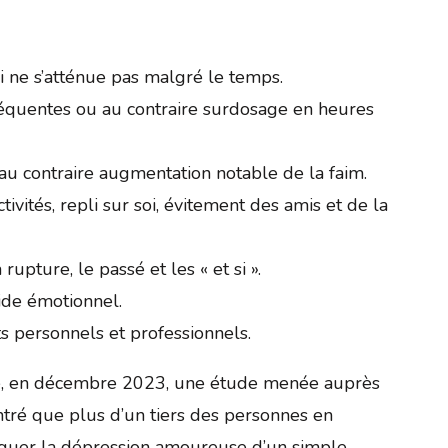
 ne s’atténue pas malgré le temps.
réquentes ou au contraire surdosage en heures
au contraire augmentation notable de la faim.
ivités, repli sur soi, évitement des amis et de la
 rupture, le passé et les « et si ».
ide émotionnel.
s personnels et professionnels.
le, en décembre 2023, une étude menée auprès
ré que plus d’un tiers des personnes en
nguer la dépression amoureuse d’un simple