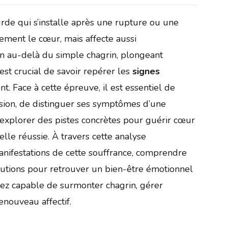
de qui s’installe après une rupture ou une
ement le cœur, mais affecte aussi
ien au-delà du simple chagrin, plongeant
est crucial de savoir repérer les
signes
t. Face à cette épreuve, il est essentiel de
ion, de distinguer ses symptômes d’une
’explorer des pistes concrètes pour guérir cœur
lle réussie. À travers cette analyse
manifestations de cette souffrance, comprendre
lutions pour retrouver un bien-être émotionnel
rez capable de surmonter chagrin, gérer
nouveau affectif.