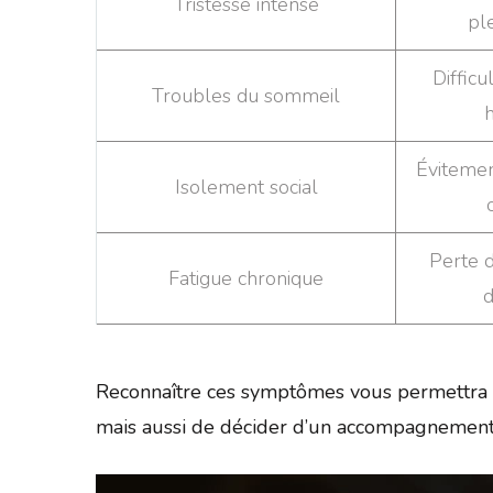
Tristesse intense
pl
Difficu
Troubles du sommeil
Évitemen
Isolement social
Perte d
Fatigue chronique
d
Reconnaître ces symptômes vous permettra 
mais aussi de décider d’un accompagnement 