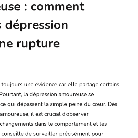
use : comment
es dépression
une rupture
toujours une évidence car elle partage certains
. Pourtant, la dépression amoureuse se
ance qui dépassent la simple peine du cœur. Dès
amoureuse, il est crucial d’observer
es changements dans le comportement et les
s conseille de surveiller précisément pour