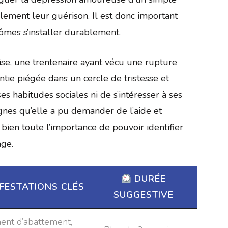
blement leur guérison. Il est donc important
tômes s’installer durablement.
ise, une trentenaire ayant vécu une rupture
sentie piégée dans un cercle de tristesse et
es habitudes sociales ni de s’intéresser à ses
signes qu’elle a pu demander de l’aide et
bien toute l’importance de pouvoir identifier
age.
DURÉE
FESTATIONS CLÉS
SUGGESTIVE
ent d’abattement,