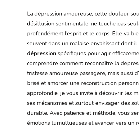
La dépression amoureuse, cette douleur sour
désillusion sentimentale, ne touche pas seul
profondément l’esprit et le corps. Elle va b
souvent dans un malaise envahissant dont il 
dépression
spécifiques pour agir efficacemen
comprendre comment reconnaître la dépress
tristesse amoureuse passagère, mais aussi d
brisé et amorcer une reconstruction personne
approfondie, je vous invite à découvrir les 
ses mécanismes et surtout envisager des so
durable. Avec patience et méthode, vous se
émotions tumultueuses et avancer vers un re