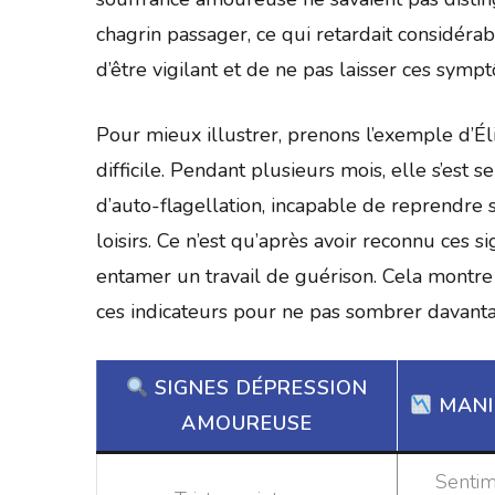
chagrin passager, ce qui retardait considéra
d’être vigilant et de ne pas laisser ces symp
Pour mieux illustrer, prenons l’exemple d’Él
difficile. Pendant plusieurs mois, elle s’est 
d’auto-flagellation, incapable de reprendre s
loisirs. Ce n’est qu’après avoir reconnu ces 
entamer un travail de guérison. Cela montre 
ces indicateurs pour ne pas sombrer davant
SIGNES DÉPRESSION
MANI
AMOUREUSE
Sentim