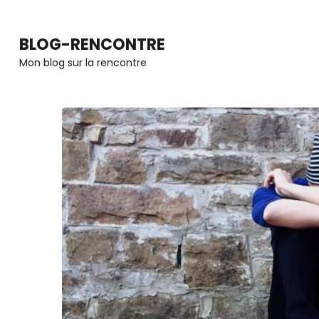
Aller
au
BLOG-RENCONTRE
contenu
Mon blog sur la rencontre
(Pressez
Entrée)