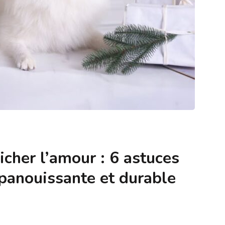
her l’amour : 6 astuces
épanouissante et durable