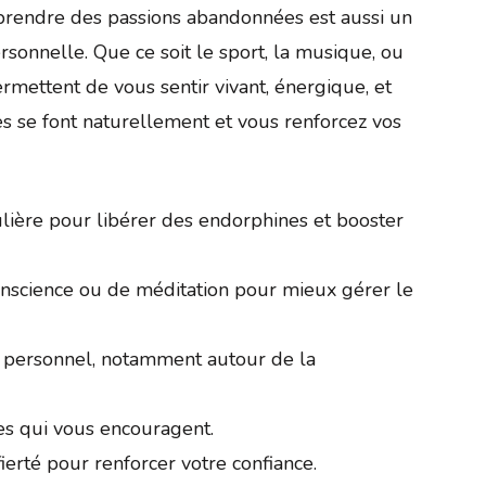
eprendre des passions abandonnées est aussi un
onnelle. Que ce soit le sport, la musique, ou
mettent de vous sentir vivant, énergique, et
res se font naturellement et vous renforcez vos
lière pour libérer des endorphines et booster
nscience ou de méditation pour mieux gérer le
personnel, notamment autour de la
s qui vous encouragent.
erté pour renforcer votre confiance.