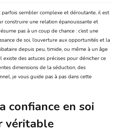
parfois sembler complexe et déroutante, il est
r construire une relation épanouissante et
résume pas à un coup de chance : c’est une
sance de soi, l’ouverture aux opportunités et la
libataire depuis peu, timide, ou même à un âge
 il existe des astuces précises pour dénicher ce
érentes dimensions de la séduction, des
onnel, je vous guide pas à pas dans cette
a confiance en soi
r véritable