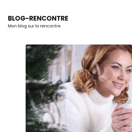
Aller
au
BLOG-RENCONTRE
contenu
Mon blog sur la rencontre
(Pressez
Entrée)