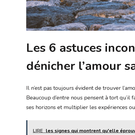
Les 6 astuces inco
dénicher l’amour sa
Il n’est pas toujours évident de trouver l’am
Beaucoup d’entre nous pensent à tort qu’il f
ses horizons et multiplier les expériences o
LIRE
les signes qui montrent qu'elle épro