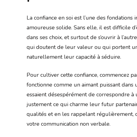
La confiance en soi est l’une des fondations 
amoureuse solide. Sans elle, il est difficile 
dans ses choix, et surtout de s’ouvrir à l’au
qui doutent de leur valeur ou qui portent un
naturellement leur capacité à séduire.
Pour cultiver cette confiance, commencez par
fonctionne comme un aimant puissant dans un
essaient désespérément de correspondre à un
justement ce qui charme leur futur partenair
qualités et en les rappelant régulièrement, c
votre communication non verbale.