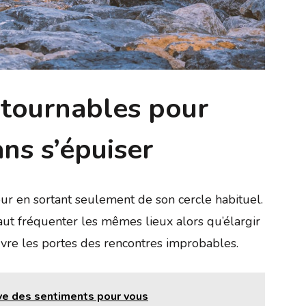
ntournables pour
ns s’épuiser
our en sortant seulement de son cercle habituel.
aut fréquenter les mêmes lieux alors qu’élargir
uvre les portes des rencontres improbables.
uve des sentiments pour vous