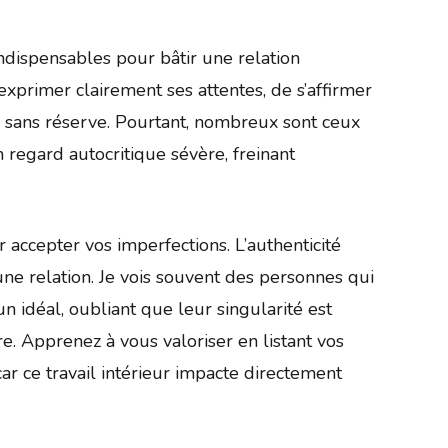
indispensables pour bâtir une relation
d’exprimer clairement ses attentes, de s’affirmer
tre sans réserve. Pourtant, nombreux sont ceux
 regard autocritique sévère, freinant
 accepter vos imperfections. L’authenticité
e relation. Je vois souvent des personnes qui
 idéal, oubliant que leur singularité est
e. Apprenez à vous valoriser en listant vos
ar ce travail intérieur impacte directement