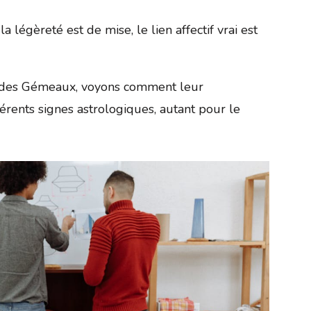
a légèreté est de mise, le lien affectif vrai est
 des Gémeaux, voyons comment leur
férents signes astrologiques, autant pour le