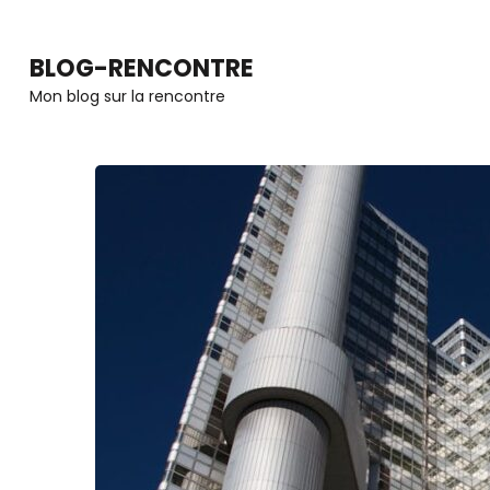
Aller
au
BLOG-RENCONTRE
contenu
Mon blog sur la rencontre
(Pressez
Entrée)