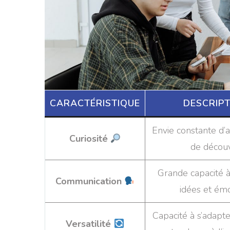
CARACTÉRISTIQUE
DESCRIP
Envie constante d’
Curiosité
de découv
Grande capacité à
Communication
idées et ém
Capacité à s’adapte
Versatilité