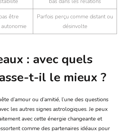
stabilité
bas dans les relations
pas être
Parfois perçu comme distant ou
e autonomie
désinvolte
aux : avec quels
asse-t-il le mieux ?
te d’amour ou d’amitié, l’une des questions
vec les autres signes astrologiques. Je peux
faitement avec cette énergie changeante et
 ressortent comme des partenaires idéaux pour