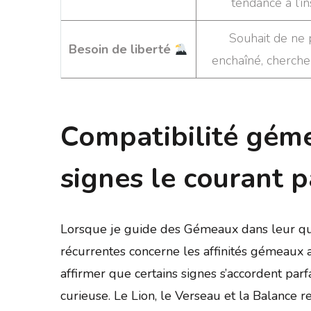
tendance à l’in
Souhait de ne 
Besoin de liberté
enchaîné, cherch
Compatibilité géme
signes le courant p
Lorsque je guide des Gémeaux dans leur quê
récurrentes concerne les affinités gémeaux a
affirmer que certains signes s’accordent par
curieuse. Le Lion, le Verseau et la Balance