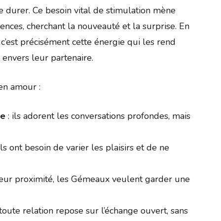
e durer. Ce besoin vital de stimulation mène
nces, cherchant la nouveauté et la surprise. En
 c’est précisément cette énergie qui les rend
 envers leur partenaire.
en amour :
te
: ils adorent les conversations profondes, mais
ils ont besoin de varier les plaisirs et de ne
eur proximité, les Gémeaux veulent garder une
 toute relation repose sur l’échange ouvert, sans