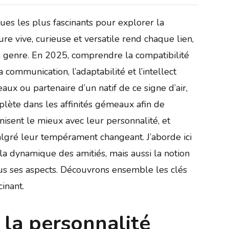
ues les plus fascinants pour explorer la
re vive, curieuse et versatile rend chaque lien,
n genre. En 2025, comprendre la compatibilité
communication, l’adaptabilité et l’intellect
ux ou partenaire d’un natif de ce signe d’air,
lète dans les affinités gémeaux afin de
isent le mieux avec leur personnalité, et
lgré leur tempérament changeant. J’aborde ici
la dynamique des amitiés, mais aussi la notion
us ses aspects. Découvrons ensemble les clés
inant.
la personnalité