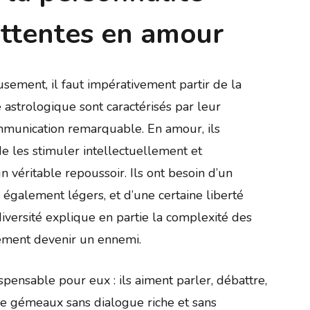
attentes en amour
sement, il faut impérativement partir de la
 astrologique sont caractérisés par leur
 communication remarquable. En amour, ils
e les stimuler intellectuellement et
 véritable repoussoir. Ils ont besoin d’un
également légers, et d’une certaine liberté
diversité explique en partie la complexité des
dement devenir un ennemi.
pensable pour eux : ils aiment parler, débattre,
se gémeaux sans dialogue riche et sans