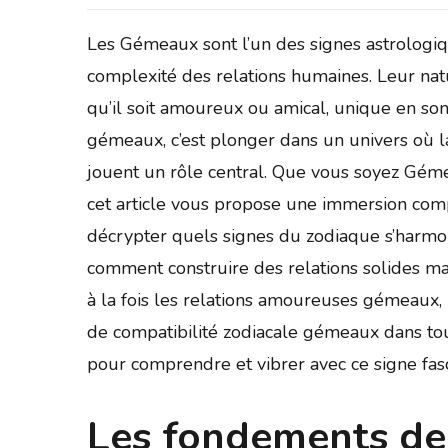
Les Gémeaux sont l’un des signes astrologiq
complexité des relations humaines. Leur natu
qu’il soit amoureux ou amical, unique en so
gémeaux, c’est plonger dans un univers où la 
jouent un rôle central. Que vous soyez Gémea
cet article vous propose une immersion comp
décrypter quels signes du zodiaque s’harmon
comment construire des relations solides ma
à la fois les relations amoureuses gémeaux, 
de compatibilité zodiacale gémeaux dans to
pour comprendre et vibrer avec ce signe fasc
Les fondements de 