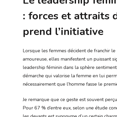
Le leadership fémi
: forces et attrait
prend l’initiative
Lorsque les femmes décident de franchir le 
amoureuse, elles manifestent un puissant si
leadership féminin dans la sphère sentimenta
démarche qui valorise la femme en lui perme
nécessairement que l’homme fasse le premie
Je remarque que ce geste est souvent perç
Pour 67 % d’entre eux, selon une étude con
les devants est synonyme d’un certain charme