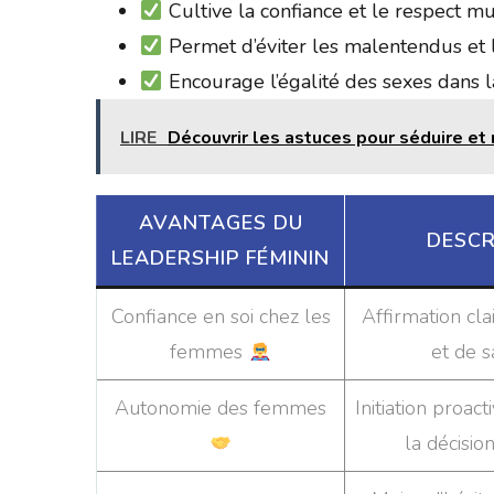
Cultive la confiance et le respect m
Permet d’éviter les malentendus et 
Encourage l’égalité des sexes dans l
LIRE
Découvrir les astuces pour séduire et
AVANTAGES DU
DESCR
LEADERSHIP FÉMININ
Confiance en soi chez les
Affirmation cla
femmes
et de s
Autonomie des femmes
Initiation proac
la décisio