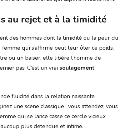
s au rejet et à la timidité
ent des hommes dont la timidité ou la peur du
e femme qui s’affirme peut leur ôter ce poids.
tre ou un baiser, elle libère l’homme de
premier pas. C’est un vrai
soulagement
de fluidité dans la relation naissante,
ginez une scène classique : vous attendez, vous
 femme qui se lance casse ce cercle vicieux
beaucoup plus détendue et intime.