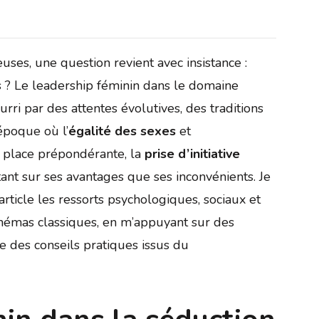
ses, une question revient avec insistance :
 ? Le leadership féminin dans le domaine
rri par des attentes évolutives, des traditions
époque où l’
égalité des sexes
et
place prépondérante, la
prise d’initiative
ant sur ses avantages que ses inconvénients. Je
rticle les ressorts psychologiques, sociaux et
chémas classiques, en m’appuyant sur des
e des conseils pratiques issus du