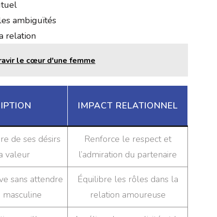
utuel
les ambiguïtés
a relation
 ravir le cœur d'une femme
IPTION
IMPACT RELATIONNEL
ire de ses désirs
Renforce le respect et
a valeur
l’admiration du partenaire
tive sans attendre
Équilibre les rôles dans la
n masculine
relation amoureuse