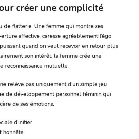
pour créer une complicité
eu de flatterie. Une femme qui montre ses
uverture affective, caresse agréablement l’égo
 puissant quand on veut recevoir en retour plus
lairement son intérêt, la femme crée une
e reconnaissance mutuelle.
gie ne relève pas uniquement d’un simple jeu
ique de développement personnel féminin qui
incère de ses émotions.
ale d’initier
t honnête