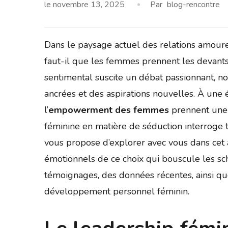
le
novembre 13, 2025
Par
blog-rencontre
Dans le paysage actuel des relations amoureu
faut-il que les femmes prennent les devants
sentimental suscite un débat passionnant, nou
ancrées et des aspirations nouvelles. À une 
l’
empowerment des femmes
prennent une 
féminine en matière de séduction interroge t
vous propose d’explorer avec vous dans cet a
émotionnels de ce choix qui bouscule les s
témoignages, des données récentes, ainsi qu
développement personnel féminin.