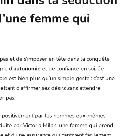
nin dans la séduction
s d’une femme qui
pas et de s’imposer en tête dans la conquête
gne d’
autonomie
et de confiance en soi. Ce
le est bien plus qu’un simple geste : c’est une
ttant d’affirmer ses désirs sans attendre
r pas.
u positivement par les hommes eux-mêmes.
duite par Victoria Milan, une femme qui prend
 et d’une assurance qui captivent facilement.