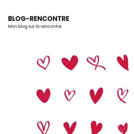
Aller
au
BLOG-RENCONTRE
contenu
Mon blog sur la rencontre
(Pressez
Entrée)