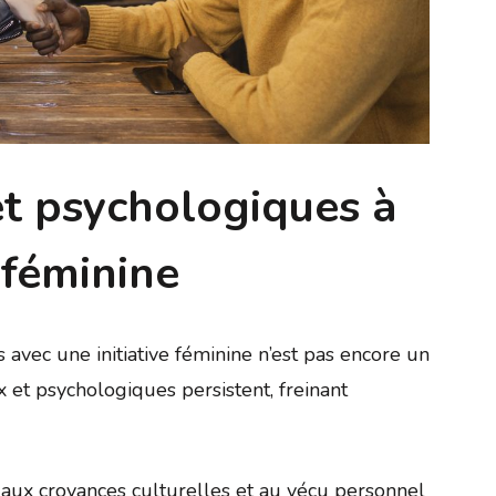
et psychologiques à
e féminine
avec une initiative féminine n’est pas encore un
x et psychologiques persistent, freinant
aux croyances culturelles et au vécu personnel