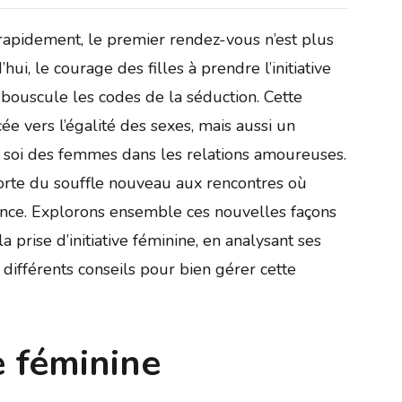
 rapidement, le premier rendez-vous n’est plus
ui, le courage des filles à prendre l’initiative
ouscule les codes de la séduction. Cette
 vers l’égalité des sexes, mais aussi un
 soi des femmes dans les relations amoureuses.
orte du souffle nouveau aux rencontres où
férence. Explorons ensemble ces nouvelles façons
 prise d’initiative féminine, en analysant ses
s différents conseils pour bien gérer cette
e féminine