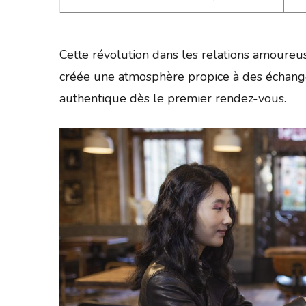
Cette révolution dans les relations amoureu
créée une atmosphère propice à des échange
authentique dès le premier rendez-vous.