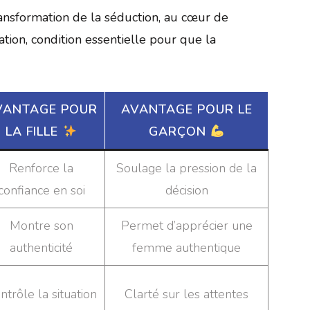
ansformation de la séduction, au cœur de
ion, condition essentielle pour que la
VANTAGE POUR
AVANTAGE POUR LE
LA FILLE
GARÇON
Renforce la
Soulage la pression de la
confiance en soi
décision
Montre son
Permet d’apprécier une
authenticité
femme authentique
ntrôle la situation
Clarté sur les attentes