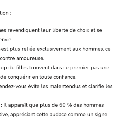
ion :
s revendiquent leur liberté de choix et se
envie.
 n’est plus reliée exclusivement aux hommes, ce
ncontre amoureuse.
p de filles trouvent dans ce premier pas une
 de conquérir en toute confiance.
ndez-vous évite les malentendus et clarifie les
:
Il apparaît que plus de 60 % des hommes
ative, appréciant cette audace comme un signe