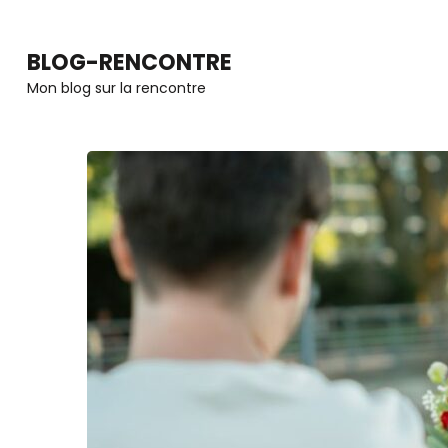
Aller
au
BLOG-RENCONTRE
contenu
Mon blog sur la rencontre
(Pressez
Entrée)