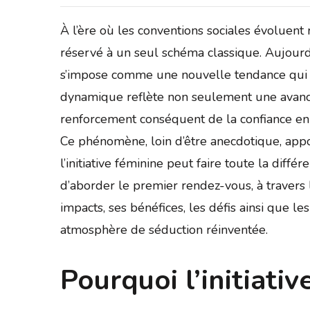
À l’ère où les conventions sociales évoluent
réservé à un seul schéma classique. Aujourd’h
s’impose comme une nouvelle tendance qui b
dynamique reflète non seulement une avancée
renforcement conséquent de la confiance en
Ce phénomène, loin d’être anecdotique, app
l’initiative féminine peut faire toute la dif
d’aborder le premier rendez-vous, à travers la
impacts, ses bénéfices, les défis ainsi que le
atmosphère de séduction réinventée.
Pourquoi l’initiativ