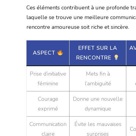
Ces éléments contribuent à une profonde tr
laquelle se trouve une meilleure communicat
rencontre amoureuse soit riche et sincère.
EFFET SUR LA
A
ASPECT
RENCONTRE
Prise d’initiative
Mets fin à
féminine
l’ambiguïté
Courage
Donne une nouvelle
exprimé
dynamique
Communication
Évite les mauvaises
Co
claire
surprises