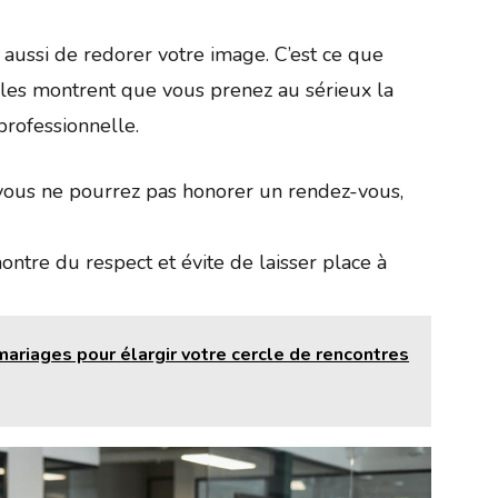
aussi de redorer votre image. C’est ce que
elles montrent que vous prenez au sérieux la
professionnelle.
vous ne pourrez pas honorer un rendez-vous,
ntre du respect et évite de laisser place à
 mariages pour élargir votre cercle de rencontres