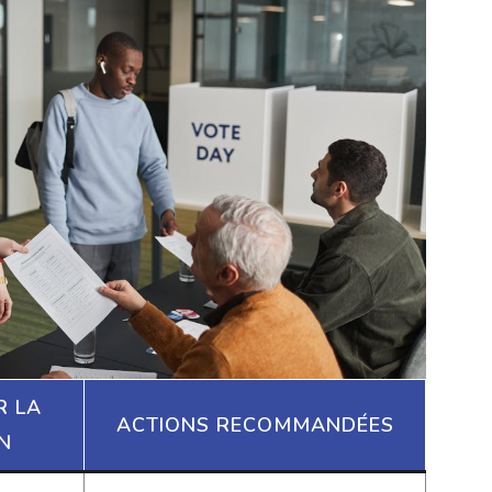
R LA
ACTIONS RECOMMANDÉES
N