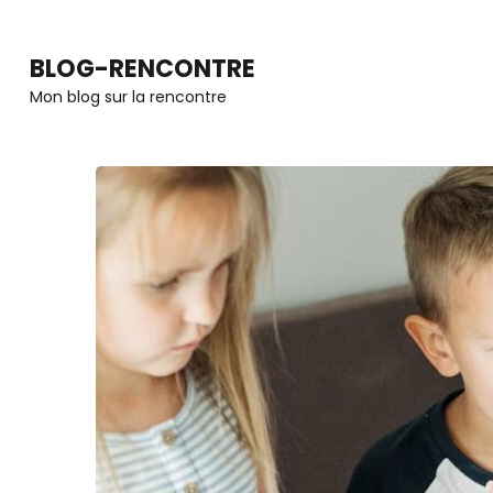
Aller
au
BLOG-RENCONTRE
contenu
Mon blog sur la rencontre
(Pressez
Entrée)