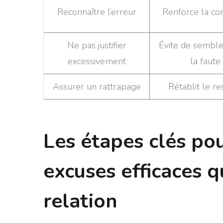
Reconnaître l’erreur
Renforce la co
Ne pas justifier
Évite de semble
excessivement
la faute
Assurer un rattrapage
Rétablit le re
Les étapes clés po
excuses efficaces q
relation