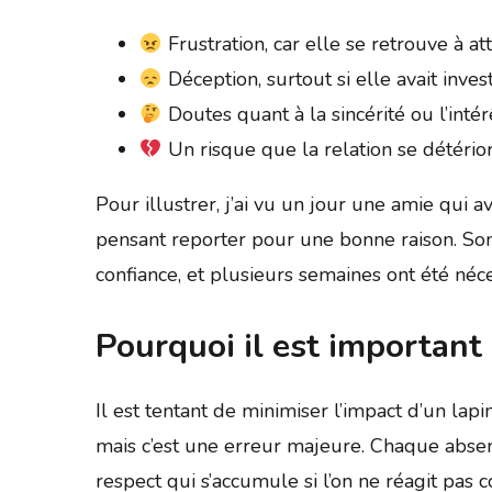
Frustration, car elle se retrouve à a
Déception, surtout si elle avait inve
Doutes quant à la sincérité ou l’inté
Un risque que la relation se détério
Pour illustrer, j’ai vu un jour une amie qui 
pensant reporter pour une bonne raison. Son 
confiance, et plusieurs semaines ont été néce
Pourquoi il est important 
Il est tentant de minimiser l’impact d’un lapi
mais c’est une erreur majeure. Chaque abse
respect qui s’accumule si l’on ne réagit pas 