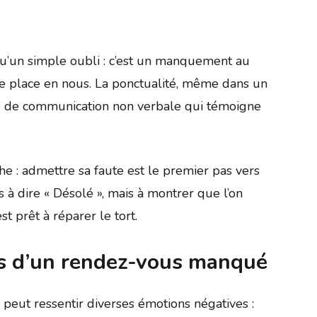
 qu’un simple oubli : c’est un manquement au
nne place en nous. La ponctualité, même dans un
e de communication non verbale qui témoigne
he : admettre sa faute est le premier pas vers
s à dire « Désolé », mais à montrer que l’on
t prêt à réparer le tort.
es d’un rendez-vous manqué
 peut ressentir diverses émotions négatives :