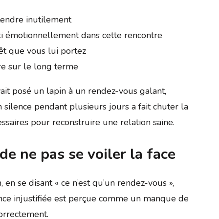
ttendre inutilement
sti émotionnellement dans cette rencontre
rêt que vous lui portez
re sur le long terme
avait posé un lapin à un rendez-vous galant,
silence pendant plusieurs jours a fait chuter la
ssaires pour reconstruire une relation saine.
de ne pas se voiler la face
n, en se disant « ce n’est qu’un rendez-vous »,
nce injustifiée est perçue comme un manque de
correctement.