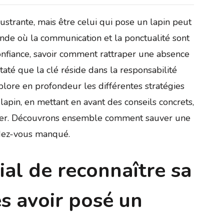
ustrante, mais être celui qui pose un lapin peut
de où la communication et la ponctualité sont
confiance, savoir comment rattraper une absence
taté que la clé réside dans la responsabilité
plore en profondeur les différentes stratégies
lapin, en mettant en avant des conseils concrets,
viter. Découvrons ensemble comment sauver une
ndez-vous manqué.
cial de reconnaître sa
s avoir posé un