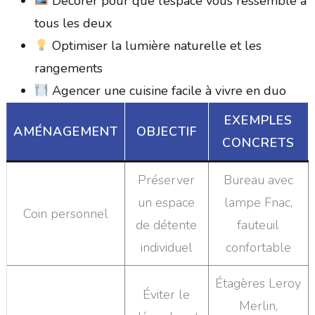
Décorer pour que l’espace vous ressemble à
tous les deux
Optimiser la lumière naturelle et les
rangements
Agencer une cuisine facile à vivre en duo
EXEMPLES
AMÉNAGEMENT
OBJECTIF
CONCRETS
Préserver
Bureau avec
un espace
lampe Fnac,
Coin personnel
de détente
fauteuil
individuel
confortable
Étagères Leroy
Éviter le
Merlin,