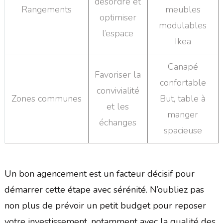
désordre et
Rangements
meubles
optimiser
modulables
l’espace
Ikea
Canapé
Favoriser la
confortable
convivialité
Zones communes
But, table à
et les
manger
échanges
spacieuse
Un bon agencement est un facteur décisif pour
démarrer cette étape avec sérénité. N’oubliez pas
non plus de prévoir un petit budget pour reposer
votre investissement, notamment avec la qualité des