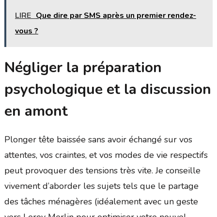
LIRE
Que dire par SMS après un premier rendez-
vous ?
Négliger la préparation
psychologique et la discussion
en amont
Plonger tête baissée sans avoir échangé sur vos
attentes, vos craintes, et vos modes de vie respectifs
peut provoquer des tensions très vite. Je conseille
vivement d’aborder les sujets tels que le partage
des tâches ménagères (idéalement avec un geste
vers Leroy Merlin pour optimiser votre nouvel