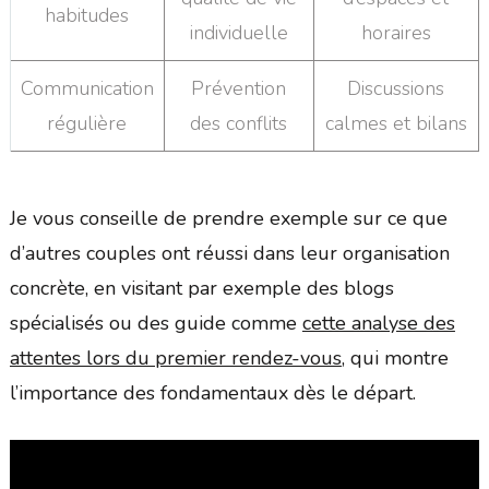
habitudes
individuelle
horaires
Communication
Prévention
Discussions
régulière
des conflits
calmes et bilans
Je vous conseille de prendre exemple sur ce que
d’autres couples ont réussi dans leur organisation
concrète, en visitant par exemple des blogs
spécialisés ou des guide comme
cette analyse des
attentes lors du premier rendez-vous
, qui montre
l’importance des fondamentaux dès le départ.