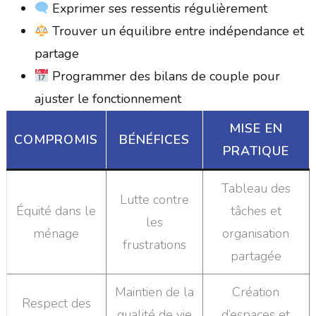
Exprimer ses ressentis régulièrement
Trouver un équilibre entre indépendance et
partage
Programmer des bilans de couple pour
ajuster le fonctionnement
MISE EN
COMPROMIS
BÉNÉFICES
PRATIQUE
Tableau des
Lutte contre
Équité dans le
tâches et
les
ménage
organisation
frustrations
partagée
Maintien de la
Création
Respect des
qualité de vie
d’espaces et