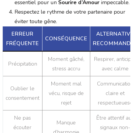
essentiel pour un
Sourire d’Amour
impeccable.
Respectez le rythme de votre partenaire pour
éviter toute gêne.
ERREUR
ALTERNATIV
CONSÉQUENCE
FRÉQUENTE
RECOMMAND
Moment gâché,
Respirer, anticip
Précipitation
stress accru
avec calme
Moment mal
Communicatio
Oublier le
vécu, risque de
claire et
consentement
rejet
respectueuese
Ne pas
Être attentif au
Manque
écouter
signaux non-
d’harmonie