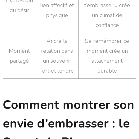
Expression
lien affectif et
t’embrasser » crée
du désir
physique
un climat de
confiance
Ancre la
Se remémorer ce
Moment
relation dans
moment crée un
partagé
un souvenir
attachement
fort et tendre
durable
Comment montrer son
envie d’embrasser : le