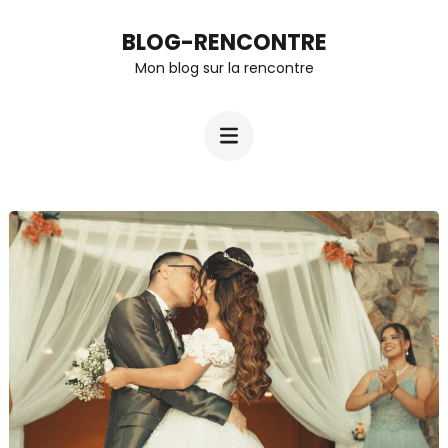
Aller
BLOG-RENCONTRE
au
Mon blog sur la rencontre
contenu
(Pressez
Entrée)