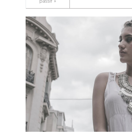
passif »