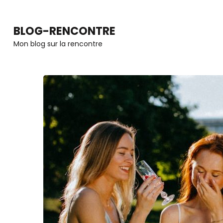
Aller
au
BLOG-RENCONTRE
contenu
Mon blog sur la rencontre
(Pressez
Entrée)