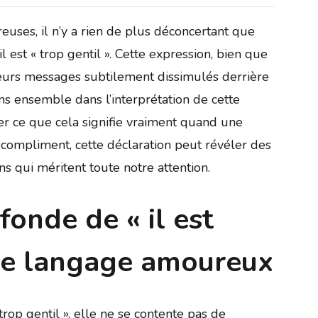
uses, il n’y a rien de plus déconcertant que
st « trop gentil ». Cette expression, bien que
ieurs messages subtilement dissimulés derrière
s ensemble dans l’interprétation de cette
r ce que cela signifie vraiment quand une
compliment, cette déclaration peut révéler des
s qui méritent toute notre attention.
fonde de « il est
 le langage amoureux
op gentil », elle ne se contente pas de