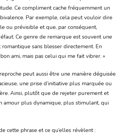
ttitude. Ce compliment cache fréquemment un
bivalence. Par exemple, cela peut vouloir dire
le ou prévisible et que, par conséquent,
it défaut. Ce genre de remarque est souvent une
t romantique sans blesser directement. En
n bon ami, mais pas celui qui me fait vibrer. »
 reproche peut aussi être une manière déguisée
acieuse, une prise d’initiative plus marquée ou
re. Ainsi, plutôt que de rejeter purement et
n amour plus dynamique, plus stimulant, qui
e cette phrase et ce qu’elles révèlent :