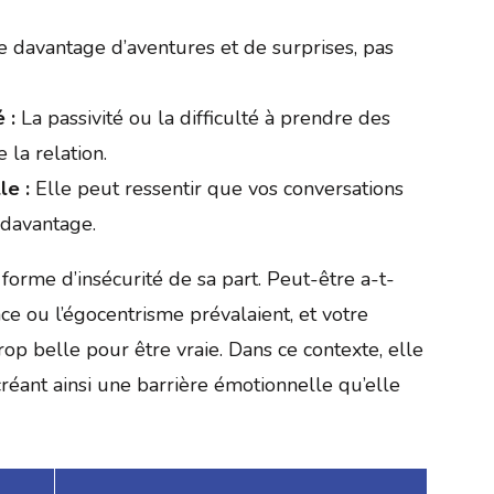
e davantage d’aventures et de surprises, pas
 :
La passivité ou la difficulté à prendre des
 la relation.
le :
Elle peut ressentir que vos conversations
 davantage.
rme d’insécurité de sa part. Peut-être a-t-
nce ou l’égocentrisme prévalaient, et votre
trop belle pour être vraie. Dans ce contexte, elle
créant ainsi une barrière émotionnelle qu’elle