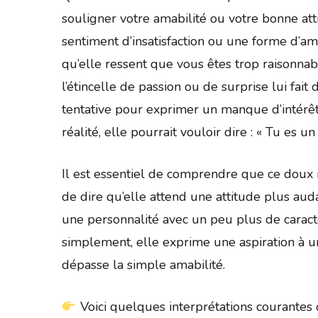
souligner votre amabilité ou votre bonne a
sentiment d’insatisfaction ou une forme d’am
qu’elle ressent que vous êtes trop raisonnab
l’étincelle de passion ou de surprise lui fa
tentative pour exprimer un manque d’intérê
réalité, elle pourrait vouloir dire : « Tu es u
Il est essentiel de comprendre que ce doux
de dire qu’elle attend une attitude plus aud
une personnalité avec un peu plus de caractè
simplement, elle exprime une aspiration à u
dépasse la simple amabilité.
Voici quelques interprétations courantes d