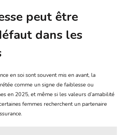
esse peut être
éfaut dans les
s
ce en soi sont souvent mis en avant, la
prétée comme un signe de faiblesse ou
es en 2025, et même si les valeurs d’amabilité
 certaines femmes recherchent un partenaire
ssurance.