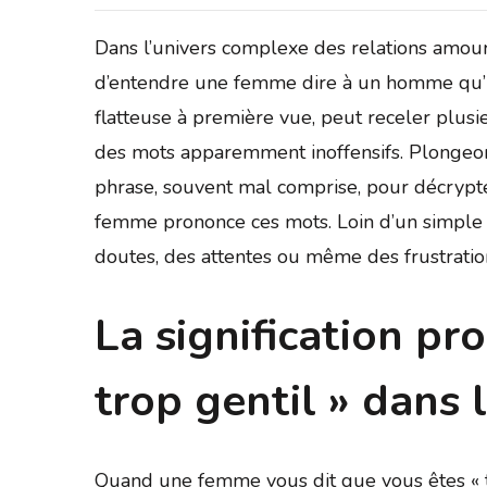
Dans l’univers complexe des relations amoure
d’entendre une femme dire à un homme qu’il e
flatteuse à première vue, peut receler plus
des mots apparemment inoffensifs. Plongeon
phrase, souvent mal comprise, pour décrypte
femme prononce ces mots. Loin d’un simple 
doutes, des attentes ou même des frustration
La signification pro
trop gentil » dans
Quand une femme vous dit que vous êtes « tr