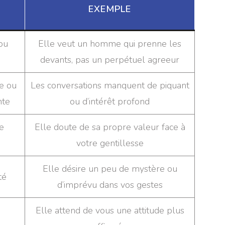
EXEMPLE
ou
Elle veut un homme qui prenne les
devants, pas un perpétuel agreeur
le ou
Les conversations manquent de piquant
nte
ou d’intérêt profond
e
Elle doute de sa propre valeur face à
votre gentillesse
Elle désire un peu de mystère ou
té
d’imprévu dans vos gestes
Elle attend de vous une attitude plus