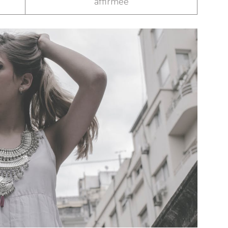
affirmée