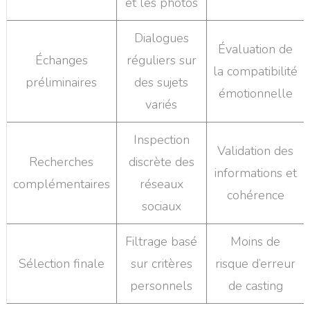
et les photos
Dialogues
Évaluation de
Échanges
réguliers sur
la compatibilité
préliminaires
des sujets
émotionnelle
variés
Inspection
Validation des
Recherches
discrète des
informations et
complémentaires
réseaux
cohérence
sociaux
Filtrage basé
Moins de
Sélection finale
sur critères
risque d’erreur
personnels
de casting