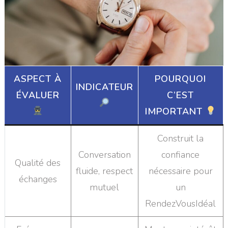
ASPECT À
POURQUOI
INDICATEUR
ÉVALUER
C’EST
IMPORTANT
Construit la
Conversation
confiance
Qualité des
fluide, respect
nécessaire pour
échanges
mutuel
un
RendezVousIdéal