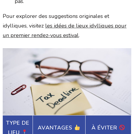
pas.
Pour explorer des suggestions originales et
idylliques, visitez
les idées de lieux idylliques pour
un premier rendez-vous estival
.
TYPE DE
AVANTAGES
À ÉVITER
LIEU