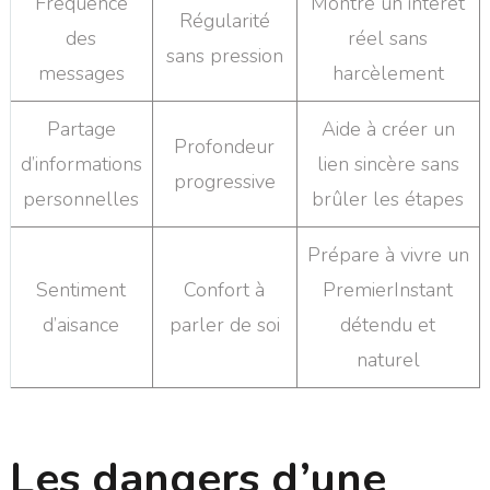
Fréquence
Montre un intérêt
Régularité
des
réel sans
sans pression
messages
harcèlement
Partage
Aide à créer un
Profondeur
d’informations
lien sincère sans
progressive
personnelles
brûler les étapes
Prépare à vivre un
Sentiment
Confort à
PremierInstant
d’aisance
parler de soi
détendu et
naturel
Les dangers d’une