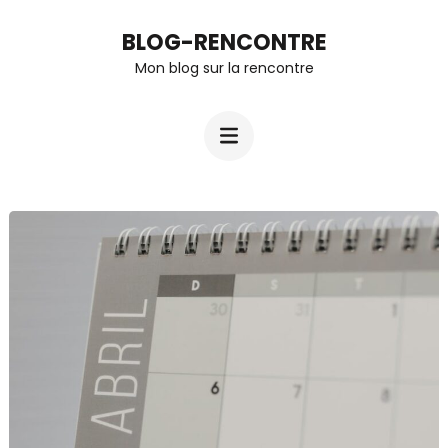
Aller
BLOG-RENCONTRE
au
Mon blog sur la rencontre
contenu
(Pressez
Entrée)