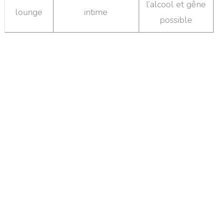
l’alcool et gêne
lounge
intime
possible