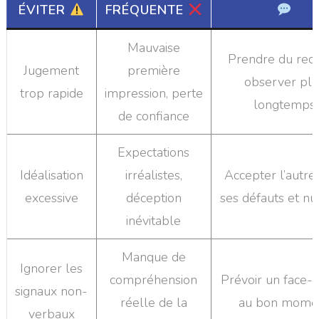
ÉVITER
FRÉQUENTE
Mauvaise
Prendre du recu
Jugement
première
observer plu
trop rapide
impression, perte
longtemps
de confiance
Expectations
Idéalisation
irréalistes,
Accepter l’autre
excessive
déception
ses défauts et n
inévitable
Manque de
Ignorer les
compréhension
Prévoir un face-
signaux non-
réelle de la
au bon mome
verbaux