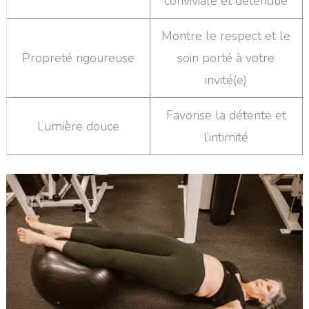
conviviale et détendue
Montre le respect et le
Propreté rigoureuse
soin porté à votre
invité(e)
Favorise la détente et
Lumière douce
l’intimité