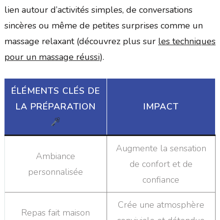
lien autour d’activités simples, de conversations
sincères ou même de petites surprises comme un
massage relaxant (découvrez plus sur
les techniques
pour un massage réussi
).
ÉLÉMENTS CLÉS DE
LA PRÉPARATION
IMPACT
Augmente la sensation
Ambiance
de confort et de
personnalisée
confiance
Crée une atmosphère
Repas fait maison