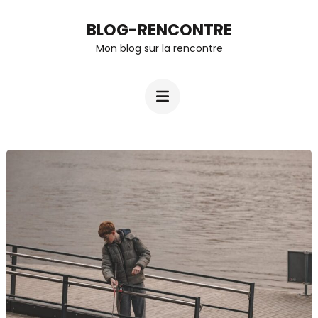
Aller
BLOG-RENCONTRE
au
Mon blog sur la rencontre
contenu
(Pressez
Entrée)