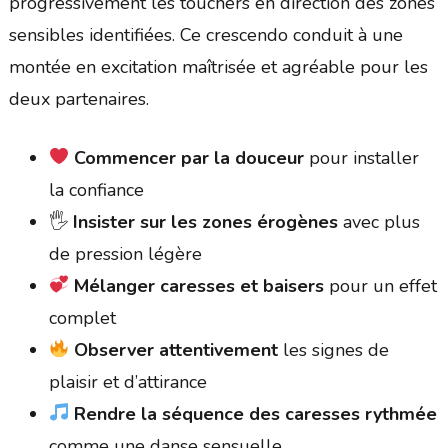
progressivement les touchers en direction des zones
sensibles identifiées. Ce crescendo conduit à une
montée en excitation maîtrisée et agréable pour les
deux partenaires.
Commencer par la douceur
pour installer
la confiance
🖐️
Insister sur les zones érogènes
avec plus
de pression légère
Mélanger caresses et baisers
pour un effet
complet
Observer attentivement
les signes de
plaisir et d’attirance
Rendre la séquence des caresses rythmée
comme une danse sensuelle