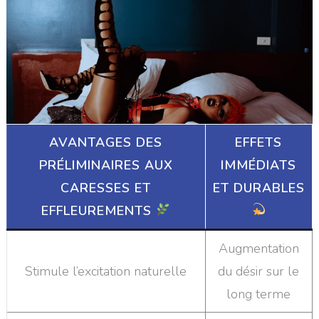
AVANTAGES DES
EFFETS
PRÉLIMINAIRES AUX
IMMÉDIATS
CARESSES ET
ET DURABLES
EFFLEUREMENTS
Augmentation
Stimule l’excitation naturelle
du désir sur le
long terme