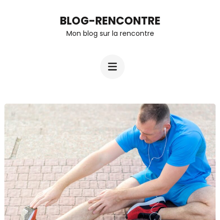
Aller
BLOG-RENCONTRE
au
Mon blog sur la rencontre
contenu
(Pressez
Entrée)