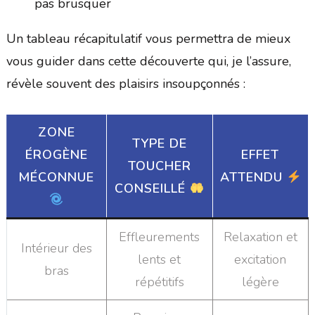
pas brusquer
Un tableau récapitulatif vous permettra de mieux
vous guider dans cette découverte qui, je l’assure,
révèle souvent des plaisirs insoupçonnés :
ZONE
TYPE DE
ÉROGÈNE
EFFET
TOUCHER
MÉCONNUE
ATTENDU
CONSEILLÉ
Effleurements
Relaxation et
Intérieur des
lents et
excitation
bras
répétitifs
légère