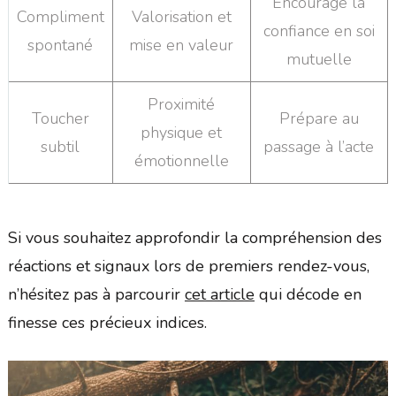
Encourage la
Compliment
Valorisation et
confiance en soi
spontané
mise en valeur
mutuelle
Proximité
Toucher
Prépare au
physique et
subtil
passage à l’acte
émotionnelle
Si vous souhaitez approfondir la compréhension des
réactions et signaux lors de premiers rendez-vous,
n’hésitez pas à parcourir
cet article
qui décode en
finesse ces précieux indices.