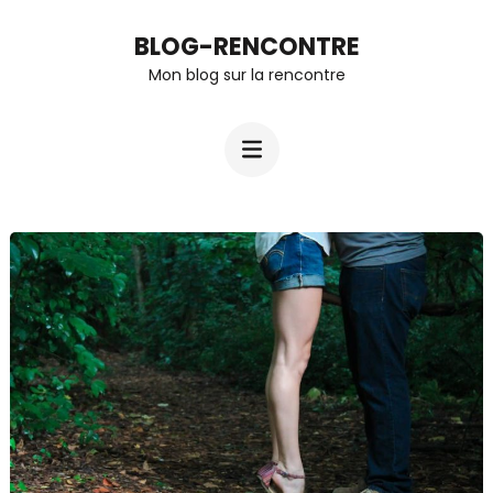
Aller
BLOG-RENCONTRE
au
Mon blog sur la rencontre
contenu
(Pressez
Entrée)