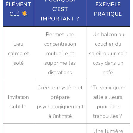
ÉLÉMENT
EXEMPLE
C’EST
CLÉ
PRATIQUE
IMPORTANT ?
Permet une
Un balcon au
Lieu
concentration
coucher du
calme et
mutuelle et
soleil ou un coin
isolé
supprime les
cosy dans un
distrations
café
Crée le mystère et
“Tu veux qu’on
Invitation
prépare
aille ailleurs,
subtile
psychologiquement
pour être
à l’intimité
tranquilles ?”
Une lumière