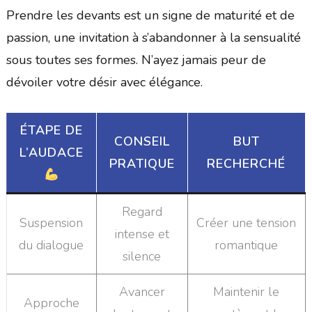
Prendre les devants est un signe de maturité et de
passion, une invitation à s’abandonner à la sensualité
sous toutes ses formes. N’ayez jamais peur de
dévoiler votre désir avec élégance.
ÉTAPE DE
CONSEIL
BUT
L’AUDACE
PRATIQUE
RECHERCHÉ
Regard
Suspension
Créer une tension
intense et
du dialogue
romantique
silence
Avancer
Maintenir le
Approche